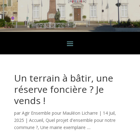
Un terrain à bâtir, une
réserve foncière ? Je
vends !
par
Agir Ensemble pour Mauléon Licharre
|
14 Juil,
2025
|
Accueil
,
Quel projet d'ensemble pour notre
commune ?
,
Une mairie exemplaire ....