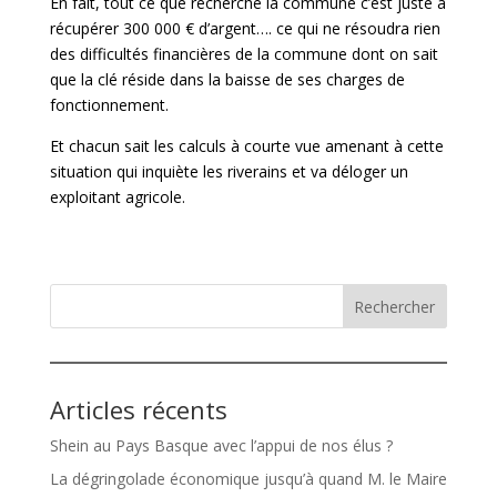
En fait, tout ce que recherche la commune c’est juste à
récupérer 300 000 € d’argent…. ce qui ne résoudra rien
des difficultés financières de la commune dont on sait
que la clé réside dans la baisse de ses charges de
fonctionnement.
Et chacun sait les calculs à courte vue amenant à cette
situation qui inquiète les riverains et va déloger un
exploitant agricole.
Rechercher
Articles récents
Shein au Pays Basque avec l’appui de nos élus ?
La dégringolade économique jusqu’à quand M. le Maire