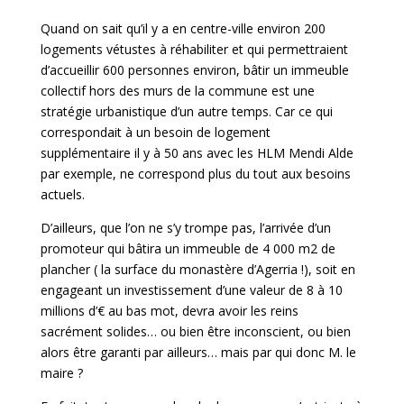
Quand on sait qu’il y a en centre-ville environ 200
logements vétustes à réhabiliter et qui permettraient
d’accueillir 600 personnes environ, bâtir un immeuble
collectif hors des murs de la commune est une
stratégie urbanistique d’un autre temps. Car ce qui
correspondait à un besoin de logement
supplémentaire il y à 50 ans avec les HLM Mendi Alde
par exemple, ne correspond plus du tout aux besoins
actuels.
D’ailleurs, que l’on ne s’y trompe pas, l’arrivée d’un
promoteur qui bâtira un immeuble de 4 000 m2 de
plancher ( la surface du monastère d’Agerria !), soit en
engageant un investissement d’une valeur de 8 à 10
millions d’€ au bas mot, devra avoir les reins
sacrément solides… ou bien être inconscient, ou bien
alors être garanti par ailleurs… mais par qui donc M. le
maire ?