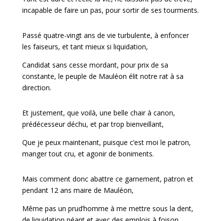
incapable de faire un pas, pour sortir de ses tourments.
Passé quatre-vingt ans de vie turbulente, à enfoncer
les faiseurs, et tant mieux si liquidation,
Candidat sans cesse mordant, pour prix de sa
constante, le peuple de Mauléon élit notre rat à sa
direction.
Et justement, que voilà, une belle chair à canon,
prédécesseur déchu, et par trop bienveillant,
Que je peux maintenant, puisque c’est moi le patron,
manger tout cru, et agonir de boniments.
Mais comment donc abattre ce garnement, patron et
pendant 12 ans maire de Mauléon,
Même pas un prud’homme à me mettre sous la dent,
de liquidation néant et avec des emplois à foison.