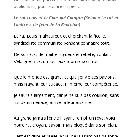
publions ici, pour sourire un peu…
Le rat Louis et la Cour qui Compte (Selon « Le rat et
l’huitre » de Jean de La Fontaine)
Le rat Louis malheureux et cherchant la ficelle,
syndicaliste communiste pensant connaitre tout,
De son état de maître rugueux et rebelle, voulant
s’éloigner vite, un jour abandonne son trou.
Que le monde est grand, et que j’envie ces patrons,
mais n’ayant leur audace, ni même leur compétence,
Je saurais largement, car je ne suis pas couillon, sans
risque ni menace, arriver à leur aisance.
Au grand jamais l’envie n’ayant rempli un rêve, voici
notre rat croyant savoir, mais bloqué dans son élan,
Tant est dure et réelle la vie, ne laissant pas de trêve,