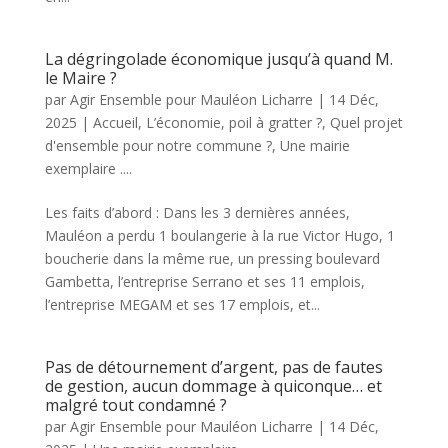
La dégringolade économique jusqu’à quand M.
le Maire ?
par
Agir Ensemble pour Mauléon Licharre
|
14 Déc,
2025
|
Accueil
,
L’économie, poil à gratter ?
,
Quel projet
d'ensemble pour notre commune ?
,
Une mairie
exemplaire ....
Les faits d’abord : Dans les 3 dernières années,
Mauléon a perdu 1 boulangerie à la rue Victor Hugo, 1
boucherie dans la même rue, un pressing boulevard
Gambetta, l’entreprise Serrano et ses 11 emplois,
l’entreprise MEGAM et ses 17 emplois, et...
Pas de détournement d’argent, pas de fautes
de gestion, aucun dommage à quiconque… et
malgré tout condamné ?
par
Agir Ensemble pour Mauléon Licharre
|
14 Déc,