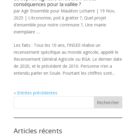
conséquences pour la vallée ?
par
Agir Ensemble pour Mauléon Licharre
|
19 Nov,
2025
|
L’économie, poil à gratter ?
,
Quel projet
d'ensemble pour notre commune ?
,
Une mairie
exemplaire ....
Les faits : Tous les 10 ans, l’INSEE réalise un
recensement spécifique au monde agricole, appelé le
Recensement Général Agricole ou RGA. Le dernier date
de 2020, et le précédent de 2010. Personne n’en a
entendu parler en Soule. Pourtant les chiffres sont...
« Entrées précédentes
Rechercher
Articles récents