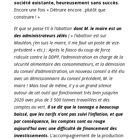
société existante, heureusement sans succès.
Encore une fois « Détruire encore…plutôt que
construire ! »
Et que se passe t’il à l’abattoir
dont M. le maire est un
des administrateurs zélés
( « l’abattoir est sur
Mauléon, j’en suis le maire, il me faut un poste de vice-
président » etc.) : Après le fiasco du coup de force
ridicule contre la DDPP, l’administration en charge de la
sécurité alimentaire des consommateurs, et la démission
du conseil d’administration, un nouveau conseil a été élu
avec un démissionnaire du conseil précédent, M. le
maire ! Mais tout de même, il y a un grand silence
autour de cet outil qui fonctionnait très bien jusqu’en
2020 avec plus de 3 500 tonnes travaillées et des
comptes au vert.
Il se dit que le tonnage a beaucoup
baissé, que les tarifs n’ont pas suivi l’inflation, et que
par conséquence, les comptes sont au rouge
aujourd’hui avec une difficulté de financement des
investissements.
L’accompagnement de la production