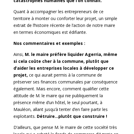
catastrophes humaines que l’on connaît.
Quant à accompagner les entrepreneurs de ce
territoire à monter ou conforter leur projet, un simple
extrait de l’histoire récente de l’action de notre maire
en termes économiques est édifiante.
Nos commentaires et exemples :
Ainsi,
M. le maire préfère liquider Agerria, même
si cela coûte cher à la commune, plutôt que
d’aider les entreprises locales à développer ce
projet,
ce qui aurait permis à la commune de
préserver ses finances communales par conséquence
également. Mais encore, comment qualifier cette
attitude de M. le maire qui nie publiquement la
présence même d’un hôtel, le seul pourtant, à
Mauléon, allant jusqu’à tenter d’en faire partir les
exploitants.
Détruire…plutôt que construire !
D’ailleurs, que pense M. le maire de cette société très