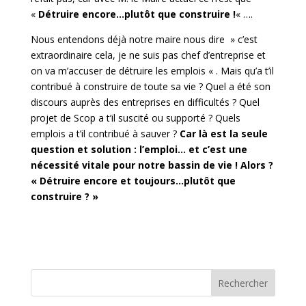
«
Détruire encore…plutôt que construire !
« ….
Nous entendons déjà notre maire nous dire » c’est
extraordinaire cela, je ne suis pas chef d’entreprise et
on va m’accuser de détruire les emplois « . Mais qu’a t’il
contribué à construire de toute sa vie ? Quel a été son
discours auprès des entreprises en difficultés ? Quel
projet de Scop a t’il suscité ou supporté ? Quels
emplois a t’il contribué à sauver ?
Car là est la seule
question et solution : l’emploi… et c’est une
nécessité vitale pour notre bassin de vie ! Alors ?
« Détruire encore et toujours…plutôt que
construire ? »
Rechercher