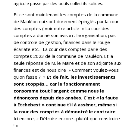
agricole passe par des outils collectifs solides.
Et ce sont maintenant les comptes de la commune
de Mauléon qui sont durement épinglés par la cour
des comptes ( voir notre article » La cour des
comptes a donné son avis ») : Inorganisation, pas
de contrôle de gestion, finances dans le rouge
écarlate etc… La cour des comptes parle des
comptes 2023 de la commune de Mauléon. Et la
seule réponse de M. le Maire et de son adjointe aux
finances est de nous dire » Comment voulez-vous
qu’on fasse ? »
Et de fait, les investissements
sont stoppés… car le fonctionnement
consomme tout l’argent comme nous le
dénonçons depuis des années. C’est « la faute
à Etchebest » continue t’il à asséner, même si
la cour des comptes à démontré le contraire.
Ici encore, « Détruire encore…plutôt que construire
! »