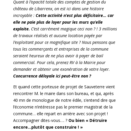
Quant à l’opacité totale des comptes de gestion du
château de Libarrenx, on est ici dans une histoire
incroyable :
Cette activité n’est plus déficitaire… car
elle ne paie plus de loyer pour les murs qu’elle
exploite.
C’est carrément magique ceci non ? ! 3 millions
de travaux réalisés et aucune location payée par
l’exploitant pour ce magnifique site ? Nous pensons que
tous les commerçants et entreprises de la commune
seraient heureux de ne plus avoir à payer de bail
commercial. Pour cela, prenez RV à la Mairie pour
demander et obtenir une exonération de votre loyer.
Concurrence déloyale ici peut-être non ?
Et quand cette porteuse de projet de Sauveterre vient
rencontrer M. le maire dans son bureau, et qui, après
40 mn de monologue de notre édile, s’entend dire que
l’économie n’intéresse pas le premier magistrat de la
commune… elle repart en arrière avec son projet !
Accompagner dites-vous…. ?
Ou bien « Détruire
encore…plutôt que construire ! »