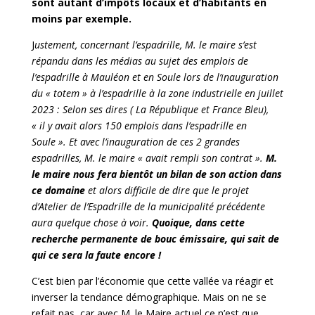
sont autant d’impôts locaux et d’habitants en
moins par exemple.
J
ustement, concernant l’espadrille, M. le maire s’est
répandu dans les médias au sujet des emplois de
l’espadrille à Mauléon et en Soule lors de l’inauguration
du « totem » à l’espadrille à la zone industrielle en juillet
2023 : Selon ses dires ( La République et France Bleu),
« il y avait alors 150 emplois dans l’espadrille en
Soule ». Et avec l’inauguration de ces 2 grandes
espadrilles, M. le maire « avait rempli son contrat ».
M.
le maire nous fera bientôt un bilan de son action dans
ce domaine
et alors difficile de dire que le projet
d’Atelier de l’Espadrille de la municipalité précédente
aura quelque chose à voir.
Quoique, dans cette
recherche permanente de bouc émissaire, qui sait de
qui ce sera la faute encore !
C’est bien par l’économie que cette vallée va réagir et
inverser la tendance démographique. Mais on ne se
refait pas, car avec M. le Maire actuel ce n’est que