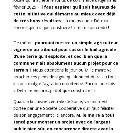
locale qui a acheté le fonds de commerce d’Agerria en
février 2025 ?
Il faut espérer qu’il soit heureux de
cette initiative qui démarre au mieux avec déjà
de très bons résultats.
.. à moins que « Détruire
encore…plutôt que construire ! » reste son credo !
De même,
pourquoi mettre un simple agriculteur
vigneron au tribunal pour casser le bail agricole
d’une terre qu’il exploite, et ceci bien que la
commune n’ait absolument aucun projet pour ce
terrain ?
Nous attendons le jour ou M. le maire va
arracher ces pieds de vigne qui donnent du raisin tous
les ans malgré l’agitation entretenue. Encore une fois
« Détruire encore…plutôt que construire ! »
Quant à la cuisine centrale de Soule, vaillamment
portée par une Société Coopérative qu’il faut féliciter
de son engagement : Ici encore,
M. le maire a tout
tenté pour monter un projet avec de l’argent
public bien sûr, en concurrence directe avec la