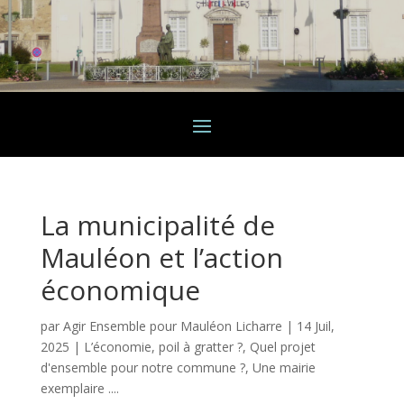
La municipalité de
Mauléon et l’action
économique
par
Agir Ensemble pour Mauléon Licharre
|
14 Juil,
2025
|
L’économie, poil à gratter ?
,
Quel projet
d'ensemble pour notre commune ?
,
Une mairie
exemplaire ....