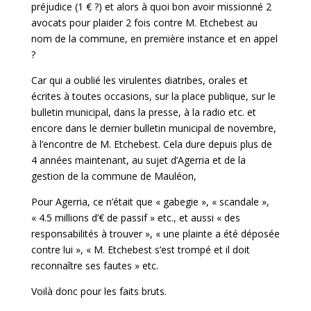
préjudice (1 € ?) et alors à quoi bon avoir missionné 2
avocats pour plaider 2 fois contre M. Etchebest au
nom de la commune, en première instance et en appel
?
Car qui a oublié les virulentes diatribes, orales et
écrites à toutes occasions, sur la place publique, sur le
bulletin municipal, dans la presse, à la radio etc. et
encore dans le dernier bulletin municipal de novembre,
à l’encontre de M. Etchebest. Cela dure depuis plus de
4 années maintenant, au sujet d’Agerria et de la
gestion de la commune de Mauléon,
Pour Agerria, ce n’était que « gabegie », « scandale »,
« 4.5 millions d’€ de passif » etc., et aussi « des
responsabilités à trouver », « une plainte a été déposée
contre lui », « M. Etchebest s’est trompé et il doit
reconnaître ses fautes » etc.
Voilà donc pour les faits bruts.