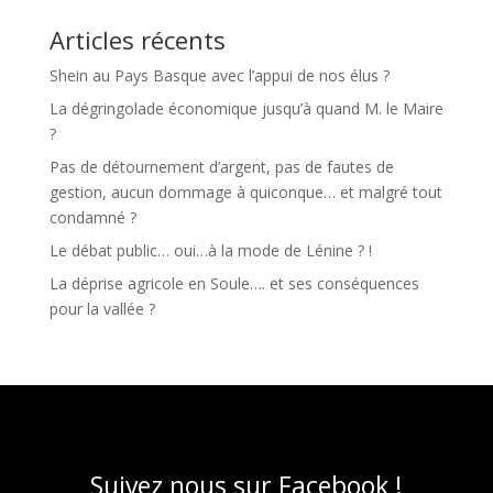
Articles récents
Shein au Pays Basque avec l’appui de nos élus ?
La dégringolade économique jusqu’à quand M. le Maire
?
Pas de détournement d’argent, pas de fautes de
gestion, aucun dommage à quiconque… et malgré tout
condamné ?
Le débat public… oui…à la mode de Lénine ? !
La déprise agricole en Soule…. et ses conséquences
pour la vallée ?
Suivez nous sur Facebook !