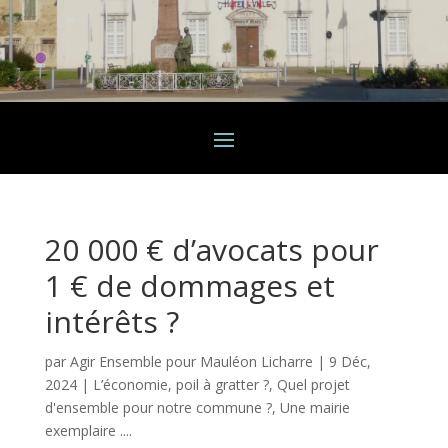
20 000 € d’avocats pour
1 € de dommages et
intérêts ?
par
Agir Ensemble pour Mauléon Licharre
|
9 Déc,
2024
|
L’économie, poil à gratter ?
,
Quel projet
d'ensemble pour notre commune ?
,
Une mairie
exemplaire ....