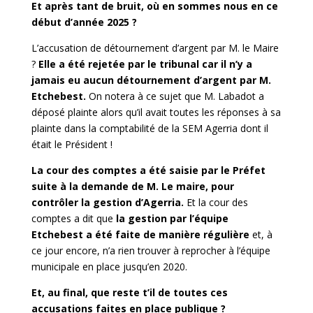
Et après tant de bruit, où en sommes nous en ce
début d’année 2025 ?
L’accusation de détournement d’argent par M. le Maire
?
Elle a été rejetée par le tribunal car il n’y a
jamais eu aucun détournement d’argent par M.
Etchebest.
On notera à ce sujet que M. Labadot a
déposé plainte alors qu’il avait toutes les réponses à sa
plainte dans la comptabilité de la SEM Agerria dont il
était le Président !
La cour des comptes a été saisie par le Préfet
suite à la demande de M. Le maire, pour
contrôler la gestion d’Agerria.
Et la cour des
comptes a dit que
la gestion par l’équipe
Etchebest a été faite de manière régulière
et, à
ce jour encore, n’a rien trouver à reprocher à l’équipe
municipale en place jusqu’en 2020.
Et, au final, que reste t’il de toutes ces
accusations faites en place publique ?