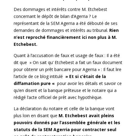
Des dommages et intérêts contre M. Etchebest
concernant le dépôt de bilan d’Agerria ? Le
représentant de la SEM Agerria a été débouté de ses
demandes de dommages et intérêts au tribunal.
Rien
n’est reproché financièrement ici non plus à M.
Etchebest.
Quant à l’accusation de faux et usage de faux : Il a été
dit que » On sait qu’ Etchebest a fait un faux document
pour obtenir un prêt bancaire pour Agerria » : Il faut lire
l’article de ce blog intitulé
» Et si c’était de la
diffamation pure «
pour avoir les détails et savoir ce
qu’en disent et la banque prêteuse et le notaire qui a
rédigé l’acte officiel de prêt avec hypothèque.
La déclaration du notaire et celle de la banque vont
plus loin en disant que
M. Etchebest avait pleins
pouvoirs donnés par l’assemblée générale et les
statuts de la SEM Agerria pour contracter seul