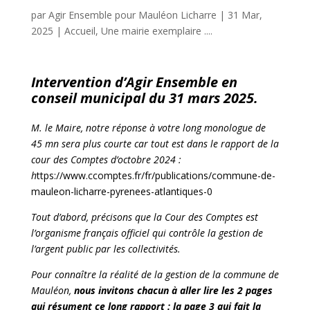
par
Agir Ensemble pour Mauléon Licharre
|
31 Mar,
2025
|
Accueil
,
Une mairie exemplaire ....
Intervention d’Agir Ensemble en
conseil municipal du 31 mars 2025.
M. le Maire, notre réponse à votre long monologue de
45 mn sera plus courte car tout est dans le rapport de la
cour des Comptes d’octobre 2024 :
h
ttps://www.ccomptes.fr/fr/publications/commune-de-
mauleon-licharre-pyrenees-atlantiques-0
Tout d’abord, précisons que la Cour des Comptes est
l’organisme français officiel qui contrôle la gestion de
l’argent public par les collectivités.
Pour connaître la réalité de la gestion de la commune de
Mauléon,
nous invitons chacun à aller lire les 2 pages
qui résument ce long rapport : la page 3 qui fait la