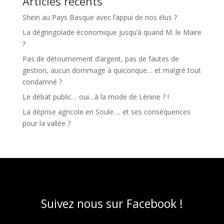
Articles récents
Shein au Pays Basque avec l’appui de nos élus ?
La dégringolade économique jusqu’à quand M. le Maire
?
Pas de détournement d’argent, pas de fautes de
gestion, aucun dommage à quiconque… et malgré tout
condamné ?
Le débat public… oui…à la mode de Lénine ? !
La déprise agricole en Soule…. et ses conséquences
pour la vallée ?
Suivez nous sur Facebook !