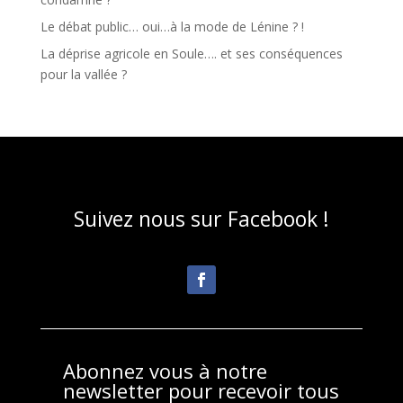
Le débat public… oui…à la mode de Lénine ? !
La déprise agricole en Soule…. et ses conséquences
pour la vallée ?
Suivez nous sur Facebook !
Abonnez vous à notre
newsletter pour recevoir tous