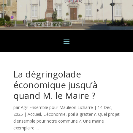
La dégringolade
économique jusqu’à
quand M. le Maire ?
par
Agir Ensemble pour Mauléon Licharre
|
14 Déc,
2025
|
Accueil
,
L’économie, poil à gratter ?
,
Quel projet
d'ensemble pour notre commune ?
,
Une mairie
exemplaire ....