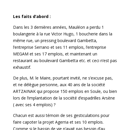
Les faits d’abord :
Dans les 3 dernières années, Mauléon a perdu 1
boulangerie à la rue Victor Hugo, 1 boucherie dans la
même rue, un pressing boulevard Gambetta,
l’entreprise Serrano et ses 11 emplois, l’entreprise
MEGAM et ses 17 emplois, et maintenant un
restaurant au boulevard Gambetta etc. et ceci n’est pas
exhaustif.
De plus, M. le Maire, pourtant invité, ne s’excuse pas,
et ne délègue personne, aux 40 ans de la société
ARTZAINAK qui propose 150 emplois en Soule, ou bien
lors de l’implantation de la société d’espadrilles Arsène
( avec ses 4 emplois) ?
Chacun est aussi témoin de ses gesticulations pour
faire capoter la projet Agerria et ses 10 emplois.
Comme si le bassin de vie n’avait pas besoin d’au